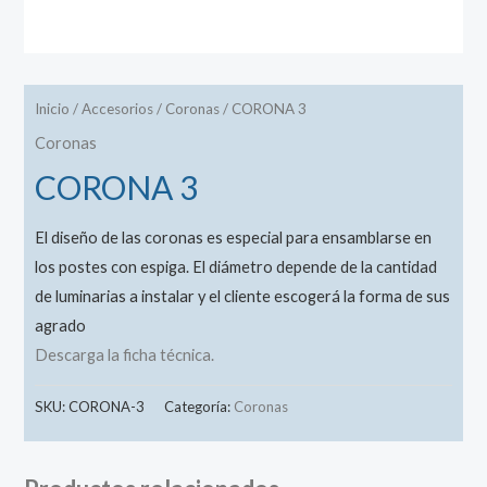
Inicio
/
Accesorios
/
Coronas
/ CORONA 3
Coronas
CORONA 3
El diseño de las coronas es especial para ensamblarse en
los postes con espiga. El diámetro depende de la cantidad
de luminarias a instalar y el cliente escogerá la forma de sus
agrado
Descarga la ficha técnica.
SKU:
CORONA-3
Categoría:
Coronas