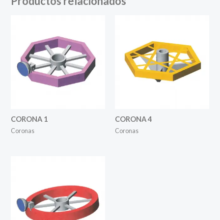
Productos relacionados
CORONA 1
CORONA 4
Coronas
Coronas