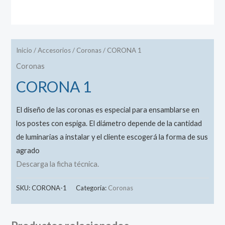
Inicio
/
Accesorios
/
Coronas
/ CORONA 1
Coronas
CORONA 1
El diseño de las coronas es especial para ensamblarse en
los postes con espiga. El diámetro depende de la cantidad
de luminarias a instalar y el cliente escogerá la forma de sus
agrado
Descarga la ficha técnica.
SKU:
CORONA-1
Categoría:
Coronas