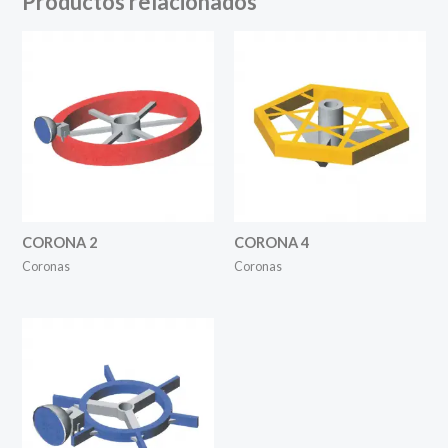
Productos relacionados
CORONA 2
CORONA 4
Coronas
Coronas