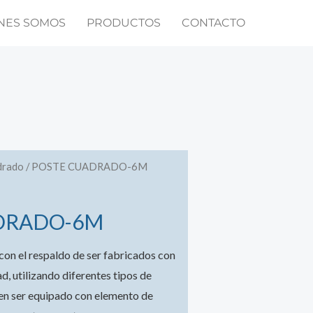
NES SOMOS
PRODUCTOS
CONTACTO
drado
/ POSTE CUADRADO-6M
DRADO-6M
con el respaldo de ser fabricados con
d, utilizando diferentes tipos de
en ser equipado con elemento de