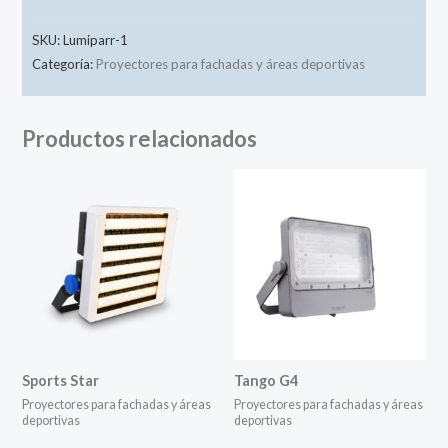
SKU:
Lumiparr-1
Categoría:
Proyectores para fachadas y áreas deportivas
Productos relacionados
Sports Star
Tango G4
Proyectores para fachadas y áreas
Proyectores para fachadas y áreas
deportivas
deportivas