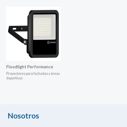
Floodlight Performance
Proyectores para fachadas y áreas
deportivas
Nosotros